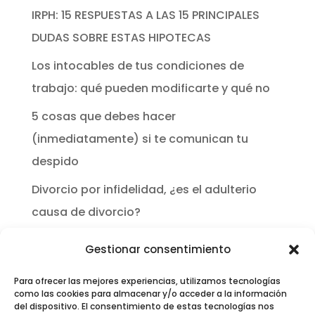
IRPH: 15 RESPUESTAS A LAS 15 PRINCIPALES
DUDAS SOBRE ESTAS HIPOTECAS
Los intocables de tus condiciones de
trabajo: qué pueden modificarte y qué no
5 cosas que debes hacer
(inmediatamente) si te comunican tu
despido
Divorcio por infidelidad, ¿es el adulterio
causa de divorcio?
Gestionar consentimiento
Archivos
marzo 2020
Para ofrecer las mejores experiencias, utilizamos tecnologías
como las cookies para almacenar y/o acceder a la información
octubre 2019
del dispositivo. El consentimiento de estas tecnologías nos