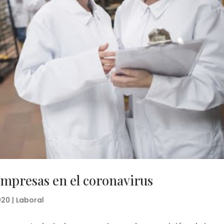
 empresas en el coronavirus
020
|
Laboral