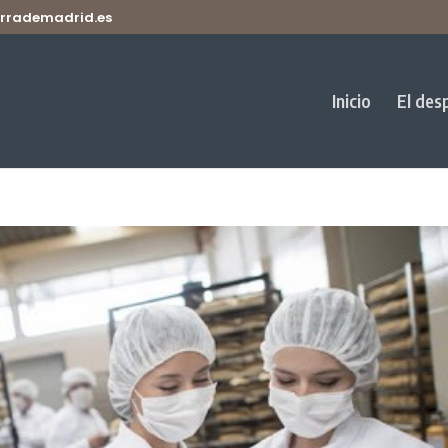
rrademadrid.es
Inicio
El des