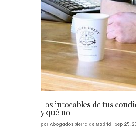
Los intocables de tus cond
y qué no
por
Abogados Sierra de Madrid
|
Sep 25, 2