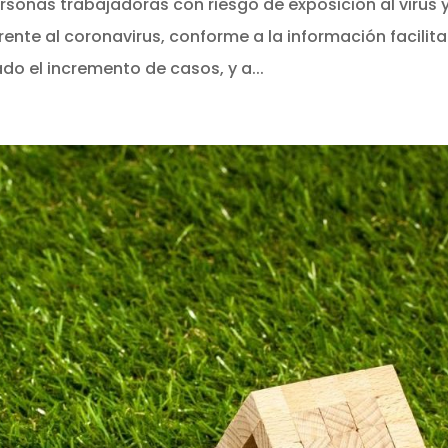
ersonas trabajadoras con riesgo de exposición al virus 
frente al coronavirus, conforme a la información facilit
do el incremento de casos, y a...