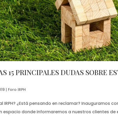
LAS 15 PRINCIPALES DUDAS SOBRE E
019
|
Foro IRPH
al IRPH? ¿Está pensando en reclamar? Inauguramos co
 un espacio donde informaremos a nuestros clientes de 