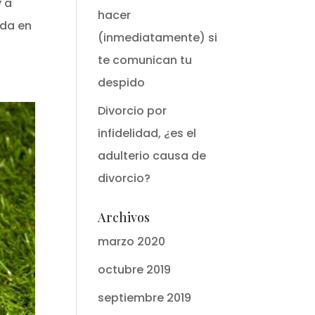
y a
hacer
ada en
(inmediatamente) si
te comunican tu
despido
Divorcio por
infidelidad, ¿es el
adulterio causa de
divorcio?
Archivos
marzo 2020
octubre 2019
septiembre 2019