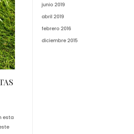
junio 2019
abril 2019
febrero 2016
diciembre 2015
STAS
n esta
este