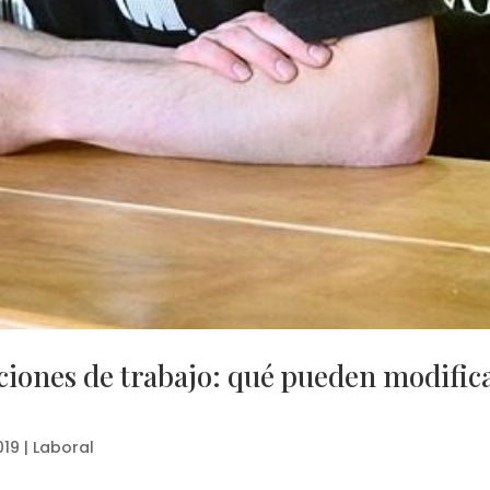
iciones de trabajo: qué pueden modific
019
|
Laboral