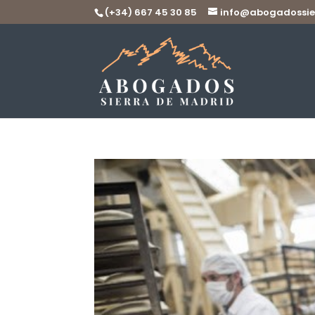
(+34) 667 45 30 85
info@abogadossie