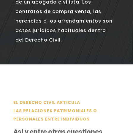
de un abogado civilista. Los
contratos de compra venta, las
herencias o los arrendamientos son
actos jurídicos habituales dentro
del Derecho Civil.
EL DERECHO CIVIL ARTICULA
LAS
RELACIONES PATRIMONIALES O
PERSONALES
ENTRE INDIVIDUOS
Así y entre otras cuestiones,