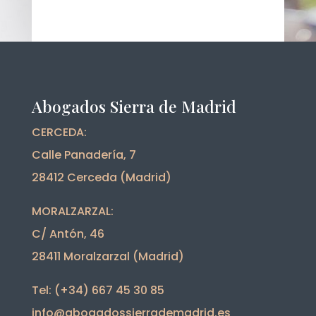
Abogados Sierra de Madrid
CERCEDA:
Calle Panadería, 7
28412 Cerceda (Madrid)
MORALZARZAL:
C/ Antón, 46
28411 Moralzarzal (Madrid)
Tel: (+34) 667 45 30 85
info@abogadossierrademadrid.es