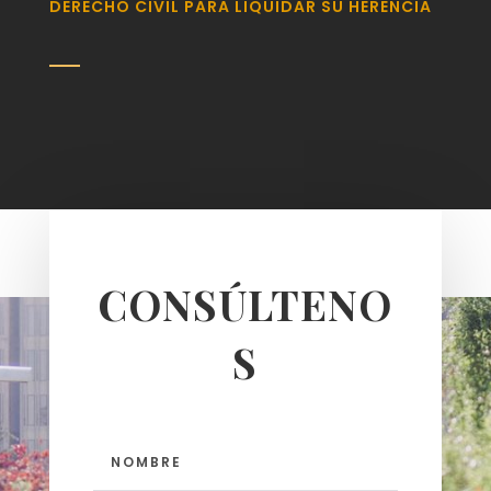
DERECHO CIVIL PARA LIQUIDAR SU HERENCIA
CONSÚLTENO
S