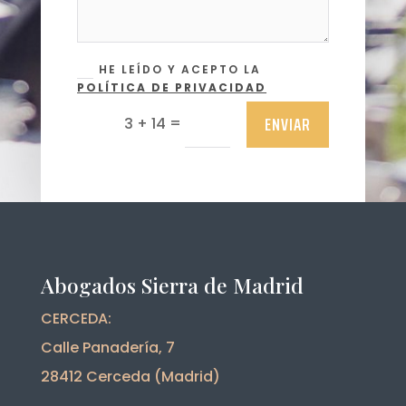
HE LEÍDO Y ACEPTO LA
POLÍTICA DE PRIVACIDAD
ENVIAR
=
3 + 14
Abogados Sierra de Madrid
CERCEDA:
Calle Panadería, 7
28412 Cerceda (Madrid)