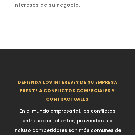
intereses de su negocio.
DEFIENDA LOS INTERESES DE SU EMPRESA
FRENTE A CONFLICTOS COMERCIALES Y
CONTRACTUALES
En el mundo empresarial, los conflictos
entre socios, clientes, proveedores o
incluso competidores son más comunes de