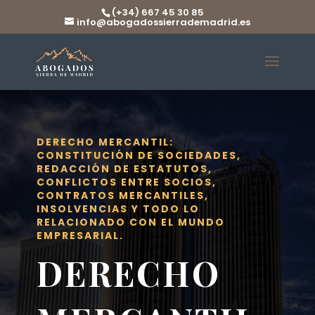
(+34) 667 45 30 85
info@abogadossierrademadrid.es
DERECHO MERCANTIL:
CONSTITUCIÓN DE SOCIEDADES,
REDACCIÓN DE ESTATUTOS,
CONFLICTOS ENTRE SOCIOS,
CONTRATOS MERCANTILES,
INSOLVENCIAS Y TODO LO
RELACIONADO CON EL MUNDO
EMPRESARIAL.
DERECHO