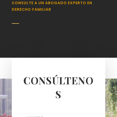
CONSULTE A UN ABOGADO EXPERTO EN
DERECHO FAMILIAR
CONSÚLTENO
S