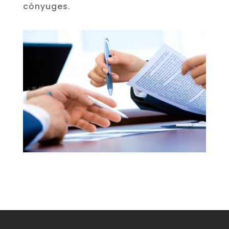
cónyuges.