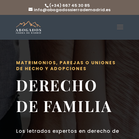
(+34) 667 45 30 85
info@abogadossierrademadrid.es
MATRIMONIOS, PAREJAS O UNIONES
DE HECHO Y ADOPCIONES
DERECHO
DE FAMILIA
Los letrados expertos en derecho de