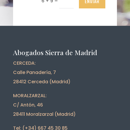
ENVIAR
=
6 + 9
Abogados Sierra de Madrid
CERCEDA:
Calle Panadería, 7
28412 Cerceda (Madrid)
MORALZARZAL:
C/ Antón, 46
28411 Moralzarzal (Madrid)
Tel: (+34) 667 45 30 85