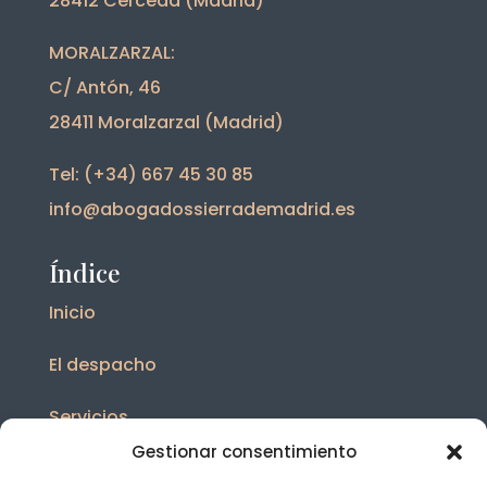
28412 Cerceda (Madrid)
MORALZARZAL:
C/ Antón, 46
28411 Moralzarzal (Madrid)
Tel: (+34) 667 45 30 85
info@abogadossierrademadrid.es
Índice
Inicio
El despacho
Servicios
Gestionar consentimiento
Blog