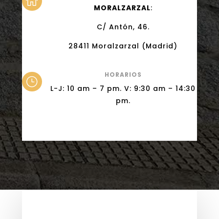

MORALZARZAL
:
C/ Antón, 46.
28411 Moralzarzal (Madrid)
HORARIOS
}
L-J: 10 am – 7 pm. V: 9:30 am – 14:30
pm.