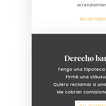
arrendamien
MÁS INFORMAC
Derecho ba
Tengo una hipoteca 
Firmé una cláusu
Quiero reclamar a una
Me cobran comisione