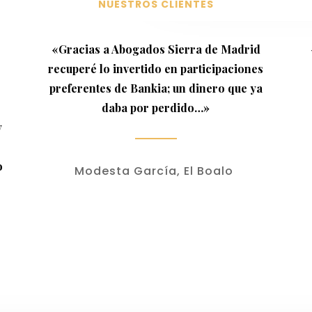
NUESTROS CLIENTES
«Gracias a Abogados Sierra de Madrid
recuperé lo invertido en participaciones
preferentes de Bankia; un dinero que ya
daba por perdido…»
y
o
Modesta García, El Boalo