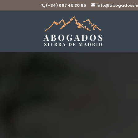
(+34) 667 45 30 85
info@abogadossie