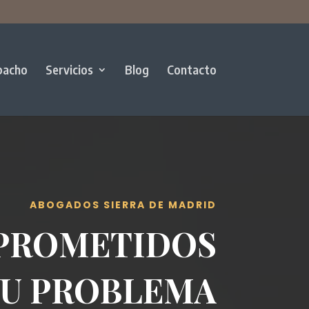
pacho
Servicios
Blog
Contacto
ABOGADOS SIERRA DE MADRID
PROMETIDOS
SU PROBLEMA