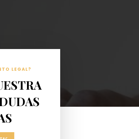
NTO LEGAL?
UESTRA
 DUDAS
AS