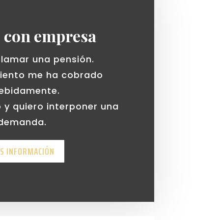
s con empresa
clamar una pensión.
iento me ha cobrado
debidamente.
 y quiero interponer una
demanda.
S INFORMACIÓN