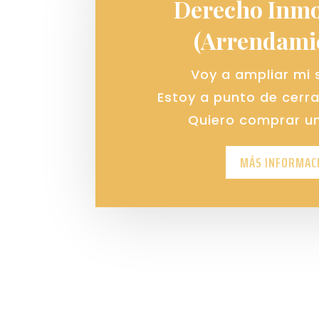
Derecho Inmo
(Arrendami
Voy a ampliar mi 
Estoy a punto de cerr
Quiero comprar un
MÁS INFORMAC