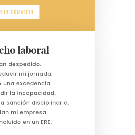
S INFORMACIÓN
cho laboral
an despedido.
educir mi jornada.
o una excedencia.
dir la incapacidad.
a sanción disciplinaria.
dan mi empresa.
ncluido en un ERE.