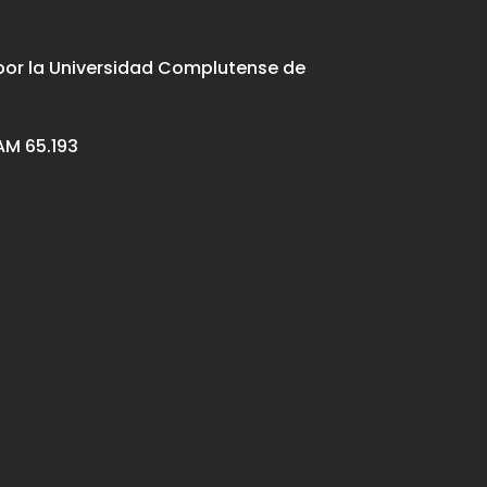
por la Universidad Complutense de
M 65.193