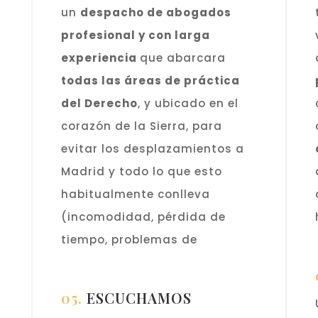
un
despacho de abogados
profesional y con larga
s
experiencia
que abarcara
todas las áreas de práctica
del Derecho
, y ubicado en el
corazón de la Sierra, para
evitar los desplazamientos a
Madrid y todo lo que esto
habitualmente conlleva
(incomodidad, pérdida de
tiempo, problemas de
s
aparcamiento, etc.).
05.
ESCUCHAMOS