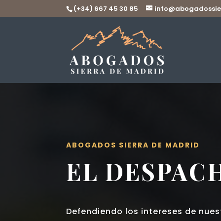
(+34) 667 45 30 85
info@abogadossie
ABOGADOS SIERRA DE MADRID
EL DESPAC
Defendiendo los intereses de nues