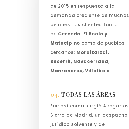
de 2015 en respuesta a la
demanda creciente de mucho
de nuestros clientes tanto
de
Cerceda, El Boalo y
Mataelpino
como de pueblos
cercanos:
Moralzarzal,
Becerril, Navacerrada,
Manzanares, Villalba o
Alpedrete
.
04.
TODAS LAS ÁREAS
Fue así como surgió Abogado
Sierra de Madrid, un despacho
jurídico solvente y de