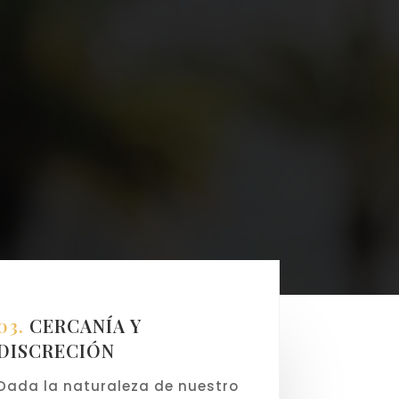
03.
CERCANÍA Y
DISCRECIÓN
Dada la naturaleza de nuestro