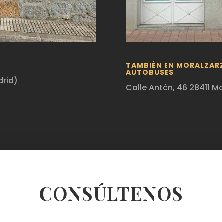
TAMBIÉN EN MORALZARZ
AUTOBUSES
drid)
Calle Antón, 46 28411 Mo
CONSÚLTENOS