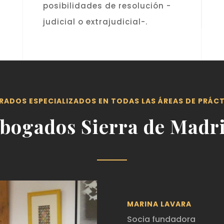
posibilidades de resolución -
judicial o extrajudicial-.
RADOS ESPECIALIZADOS EN TODAS LAS ÁREAS DE PRÁC
bogados Sierra de Madr
MARINA LAVARA
Socia fundadora