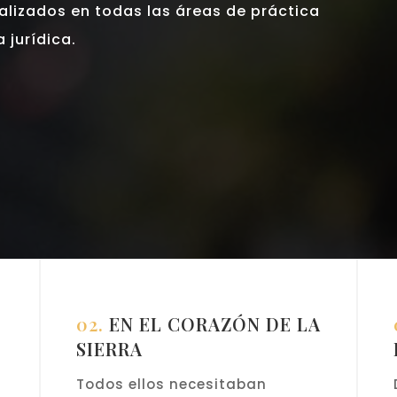
alizados en todas las áreas de práctica
 jurídica.
02.
EN EL CORAZÓN DE LA
SIERRA
Todos ellos necesitaban