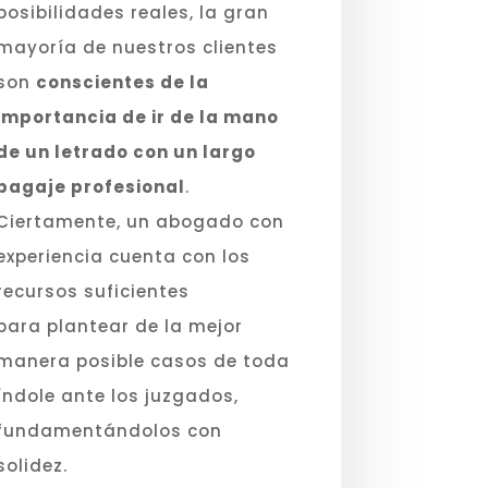
posibilidades reales, la gran
mayoría de nuestros clientes
son
conscientes de la
importancia de ir de la mano
de un letrado con un largo
bagaje profesional
.
Ciertamente, un abogado con
experiencia cuenta con los
recursos suficientes
para plantear de la mejor
manera posible casos de toda
índole ante los juzgados,
fundamentándolos con
solidez.