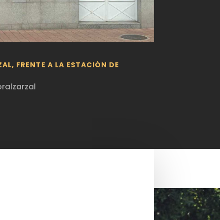
AL, FRENTE A LA ESTACIÓN DE
ralzarzal