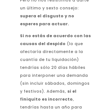
Pero no nos resistimos a darte
un último y sexto consejo:
supera el disgusto y no
esperes para actuar.
Si no estás de acuerdo con las
causas del despido
(lo que
afectaría directamente a la
cuantía de tu liquidación)
tendrías sólo 20 días hábiles
para interponer una demanda
(sin incluir sábados, domingos
y festivos). Además,
si el
finiquito es incorrecto
,
tendrías hasta un año para